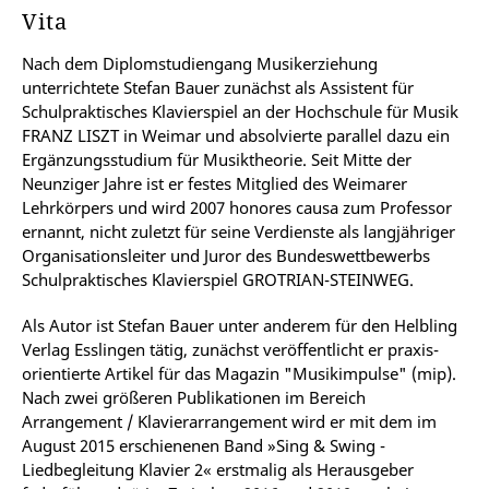
Vita
Nach dem Diplomstudiengang Musikerziehung
unterrichtete Stefan Bauer zunächst als Assistent für
Schulpraktisches Klavierspiel an der Hochschule für Musik
FRANZ LISZT in Weimar und absolvierte parallel dazu ein
Ergänzungsstudium für Musiktheorie. Seit Mitte der
Neunziger Jahre ist er festes Mitglied des Weimarer
Lehrkörpers und wird 2007 honores causa zum Professor
ernannt, nicht zuletzt für seine Verdienste als langjähriger
Organisationsleiter und Juror des Bundeswettbewerbs
Schulpraktisches Klavierspiel GROTRIAN-STEINWEG.
Als Autor ist Stefan Bauer unter anderem für den Helbling
Verlag Esslingen tätig, zunächst veröffentlicht er praxis-
orientierte Artikel für das Magazin "Musikimpulse" (mip).
Nach zwei größeren Publikationen im Bereich
Arrangement / Klavierarrangement wird er mit dem im
August 2015 erschienenen Band »Sing & Swing -
Liedbegleitung Klavier 2« erstmalig als Herausgeber