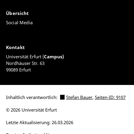
Übersicht
Social Media
Kontakt
Universität Erfurt (
Campus)
Nordhäuser Str. 63
99089 Erfurt
Inhaltlich verantwortlich:
Stefan Bauer
,
Seiten-ID: 9107
© 2026 Universität Erfurt
Letzte Aktualisierung: 26.03.2026