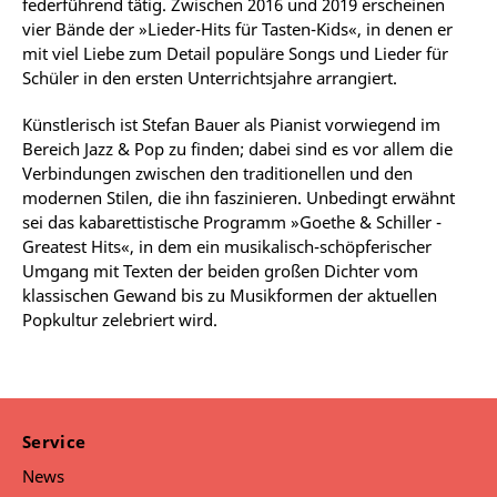
federführend tätig. Zwischen 2016 und 2019 erscheinen
vier Bände der »Lieder-Hits für Tasten-Kids«, in denen er
mit viel Liebe zum Detail populäre Songs und Lieder für
Schüler in den ersten Unterrichtsjahre arrangiert.
Künstlerisch ist Stefan Bauer als Pianist vorwiegend im
Bereich Jazz & Pop zu finden; dabei sind es vor allem die
Verbindungen zwischen den traditionellen und den
modernen Stilen, die ihn faszinieren. Unbedingt erwähnt
sei das kabarettistische Programm »Goethe & Schiller -
Greatest Hits«, in dem ein musikalisch-schöpferischer
Umgang mit Texten der beiden großen Dichter vom
klassischen Gewand bis zu Musikformen der aktuellen
Popkultur zelebriert wird.
Service
News