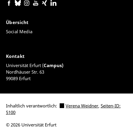
Übersicht
Social Media
Kontakt
Universität Erfurt (
Campus)
Nordhäuser Str. 63
99089 Erfurt
Inhaltlich verantwortlich:
Verena Weidner
,
Seiten-ID:
5100
© 2026 Universität Erfurt