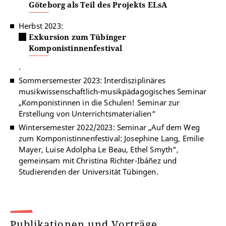
Göteborg als Teil des Projekts ELsA
Herbst 2023:
Exkursion zum Tübinger
Komponistinnenfestival
.
Sommersemester 2023: Interdisziplinäres
musikwissenschaftlich-musikpädagogisches Seminar
„Komponistinnen in die Schulen! Seminar zur
Erstellung von Unterrichtsmaterialien“
Wintersemester 2022/2023: Seminar „Auf dem Weg
zum Komponistinnenfestival: Josephine Lang, Emilie
Mayer, Luise Adolpha Le Beau, Ethel Smyth“,
gemeinsam mit Christina Richter-Ibáñez und
Studierenden der Universität Tübingen.
Publikationen und Vorträge