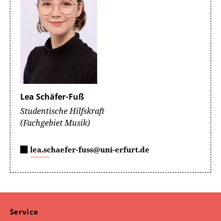
Lea Schäfer-Fuß
Studentische Hilfskraft
(Fachgebiet Musik)
lea.schaefer-fuss@uni-erfurt.de
Service