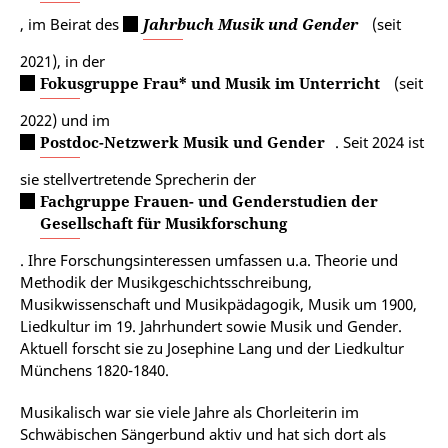
, im Beirat des
Jahrbuch Musik und Gender
(seit
2021), in der
Fokusgruppe Frau* und Musik im Unterricht
(seit
2022) und im
Postdoc-Netzwerk Musik und Gender
. Seit 2024 ist
sie stellvertretende Sprecherin der
Fachgruppe Frauen- und Genderstudien der
Gesellschaft für Musikforschung
. Ihre Forschungsinteressen umfassen u.a. Theorie und
Methodik der Musikgeschichtsschreibung,
Musikwissenschaft und Musikpädagogik, Musik um 1900,
Liedkultur im 19. Jahrhundert sowie Musik und Gender.
Aktuell forscht sie zu Josephine Lang und der Liedkultur
Münchens 1820-1840.
Musikalisch war sie viele Jahre als Chorleiterin im
Schwäbischen Sängerbund aktiv und hat sich dort als