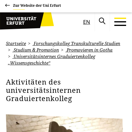
Zur Website der Uni Erfurt
EN
Startseite
Forschungskolleg Transkulturelle Studien
Studium & Promotion
Promovieren in Gotha
Universitätsinternes Graduiertenkolleg
„Wissensgeschichte“
Aktivitäten des
universitätsinternen
Graduiertenkolleg