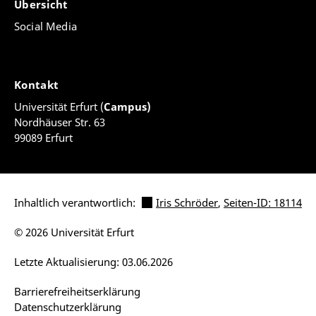
Übersicht
Social Media
Kontakt
Universität Erfurt (
Campus)
Nordhäuser Str. 63
99089 Erfurt
Inhaltlich verantwortlich:
Iris Schröder
,
Seiten-ID: 18114
© 2026 Universität Erfurt
Letzte Aktualisierung: 03.06.2026
Barrierefreiheitserklärung
Datenschutzerklärung