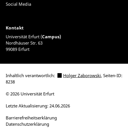
Social Media
Kontakt
Universität Erfurt (
Campus)
Nordhäuser Str. 63
99089 Erfurt
Inhaltlich verantwortlich:
Holger Zaborowski
, Seiten-ID:
8238
© 2026 Universität Erfurt
Letzte Aktualisierung: 24.06.2026
Barrierefreiheitserklärung
Datenschutzerklärung