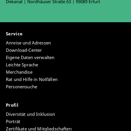
Dekanat | Nordhäuser Straße 63 | 99089 Erfurt
Service
Anreise und Adressen
Download-Center
Eigene Daten verwalten
Leichte Sprache
Merchandise
Rat und Hilfe in Notfällen
Personensuche
Profil
Diversität und Inklusion
Porträt
Zertifikate und Mitgliedschaften