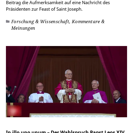
Beitrag die Aufmerksamkeit auf eine Nachricht des
Präsidenten zur Feast of Saint Joseph.
Forschung & Wissenschaft, Kommentare &
Meinungen
In illo uno unum – Der Wahlspruch Papst Leos XIV.