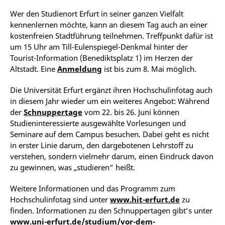
Wer den Studienort Erfurt in seiner ganzen Vielfalt
kennenlernen möchte, kann an diesem Tag auch an einer
kostenfreien Stadtführung teilnehmen. Treffpunkt dafür ist
um 15 Uhr am Till-Eulenspiegel-Denkmal hinter der
Tourist-Information (Benediktsplatz 1) im Herzen der
Altstadt. Eine
Anmeldung
ist bis zum 8. Mai möglich.
Die Universität Erfurt ergänzt ihren Hochschulinfotag auch
in diesem Jahr wieder um ein weiteres Angebot: Während
der
Schnuppertage
vom 22. bis 26. Juni können
Studieninteressierte ausgewählte Vorlesungen und
Seminare auf dem Campus besuchen. Dabei geht es nicht
in erster Linie darum, den dargebotenen Lehrstoff zu
verstehen, sondern vielmehr darum, einen Eindruck davon
zu gewinnen, was „studieren“ heißt.
Weitere Informationen und das Programm zum
Hochschulinfotag sind unter
www.hit-erfurt.de
zu
finden. Informationen zu den Schnuppertagen gibt’s unter
www.uni-erfurt.de/studium/vor-dem-