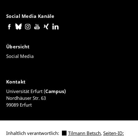
Social Media Kanäle
Übersicht
Social Media
Kontakt
Universität Erfurt (
Campus)
Nordhäuser Str. 63
99089 Erfurt
Inhaltlich verantwortlich:
Tilmann Betsch
,
Seiten-ID: