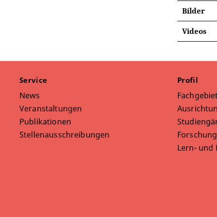
Bilder
Videos
Service
Profil
News
Fachgebie
Veranstaltungen
Ausrichtun
Publikationen
Studiengä
Stellenausschreibungen
Forschung
Lern- und