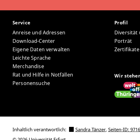
Service
Profil
Anreise und Adressen
Diversität
Download-Center
Porträt
Eigene Daten verwalten
Zertifikat
Leichte Sprache
Merchandise
Rat und Hilfe in Notfällen
Wir stehe
Personensuche
Inhaltlich verantwortlich:
Sandra Tänzer
,
Seiten-ID: 971
© 2026 Universität Erfurt