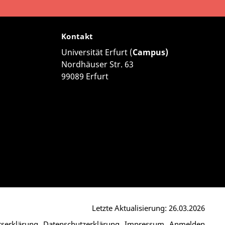
Kontakt
Universität Erfurt (
Campus)
Nordhäuser Str. 63
99089 Erfurt
Letzte Aktualisierung: 26.03.2026
itserklärung
Datenschutzerklärung
Impressum
Anmelden