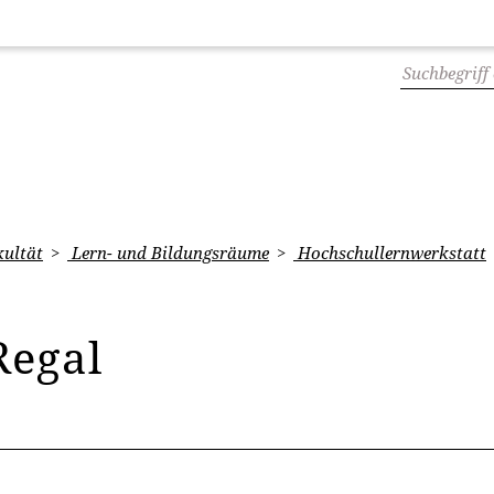
ultät
Lern- und Bildungsräume
Hochschullernwerkstatt
Regal