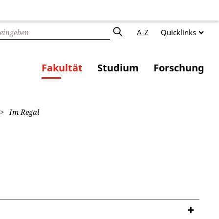
A-Z
Quicklinks
Fakultät
Studium
Forschung
Im Regal