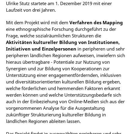
Ulrike Stutz startete am 1. Dezember 2019 mit einer
Laufzeit von drei Jahren.
Mit dem Projekt wird mit dem
Verfahren des Mapping
eine ethnographische Forschung durchgeführt zu der
Frage, welche sozialräumlichen Strukturen die
Aktivitäten kultureller Bildung von Institutionen,
Initiativen und Einzelpersonen
in peripheren und sehr
peripheren ländlichen Regionen aufweisen, inwiefern sich
hieraus übertragbare - Potentiale zur Nutzung von
Synergien und zur Bildung von Kooperationen zur
Unterstützung einer engagementfördernden, inklusiven
und diversitätsorientierten kulturellen Bildung ergeben,
welche förderlichen und hemmenden Faktoren erkannt
werden können und welche Unterstützungsbedarfe sich
auch in der Einbeziehung von Online-Medien sich aus der
vorgenommenen Analyse für die Ausgestaltung
zukünftiger Strukturierung kultureller Bildung in
ländlichen Regionen ableiten lassen.
Das Projekt findet in ausgewählten peripheren und sehr