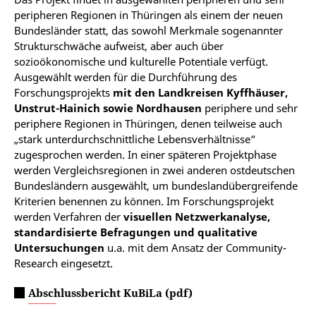
peripheren Regionen in Thüringen als einem der neuen
Bundesländer statt, das sowohl Merkmale sogenannter
Strukturschwäche aufweist, aber auch über
sozioökonomische und kulturelle Potentiale verfügt.
Ausgewählt werden für die Durchführung des
Forschungsprojekts
mit den Landkreisen Kyffhäuser,
Unstrut-Hainich sowie Nordhausen
periphere und sehr
periphere Regionen in Thüringen, denen teilweise auch
„stark unterdurchschnittliche Lebensverhältnisse“
zugesprochen werden. In einer späteren Projektphase
werden Vergleichsregionen in zwei anderen ostdeutschen
Bundesländern ausgewählt, um bundeslandübergreifende
Kriterien benennen zu können. Im Forschungsprojekt
werden Verfahren der
visuellen Netzwerkanalyse,
standardisierte Befragungen und qualitative
Untersuchungen
u.a. mit dem Ansatz der Community-
Research eingesetzt.
Abschlussbericht KuBiLa (pdf)