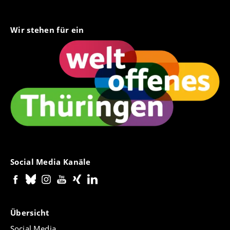
Wir stehen für ein
Social Media Kanäle
Übersicht
Social Media