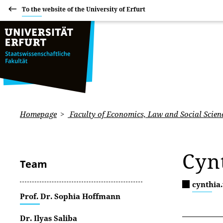
To the website of the University of Erfurt
Homepage
Faculty of Economics, Law and Social Scien
Cyn
Team
cynthia
Prof. Dr. Sophia Hoffmann
Dr. Ilyas Saliba