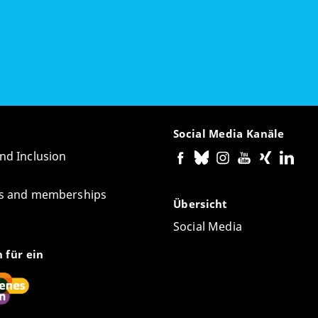
Social Media Kanäle
and Inclusion
tes and memberships
Übersicht
Social Media
n für ein