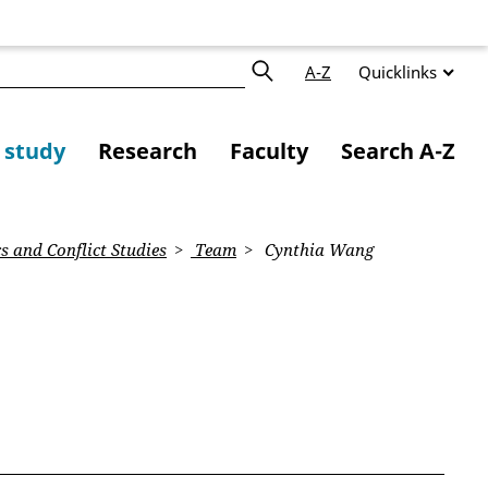
A-Z
Quicklinks
f study
Research
Faculty
Search A-Z
s and Conflict Studies
Team
Cynthia Wang