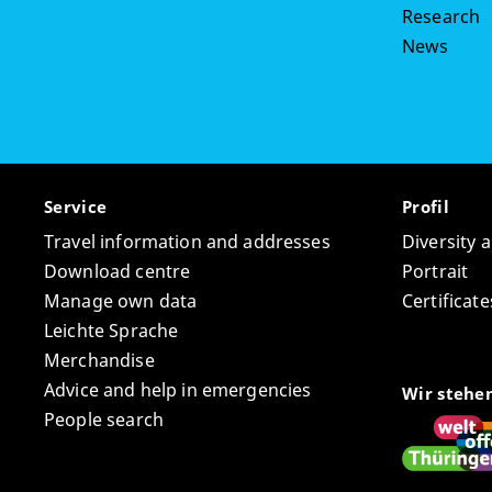
Research
News
Service
Profil
Travel information and addresses
Diversity 
Download centre
Portrait
Manage own data
Certifica
Leichte Sprache
Merchandise
Advice and help in emergencies
Wir stehe
People search