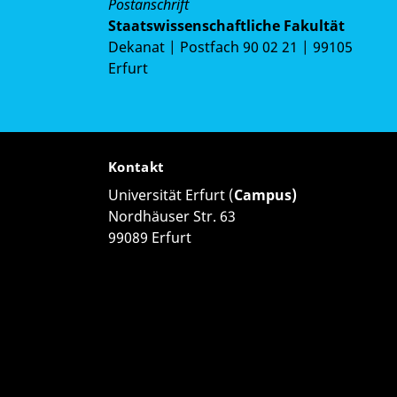
Postanschrift
Staatswissenschaftliche Fakultät
Dekanat | Postfach 90 02 21 | 99105
Erfurt
Kontakt
Universität Erfurt (
Campus)
Nordhäuser Str. 63
99089 Erfurt