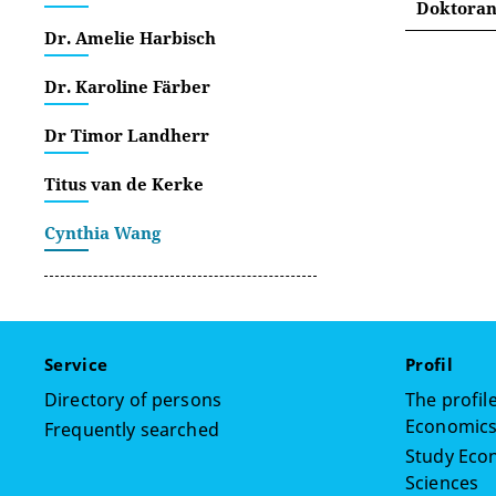
Doktorand
Dr. Amelie Harbisch
Dr. Karoline Färber
Dr Timor Landherr
Titus van de Kerke
Cynthia Wang
Service
Profil
Directory of persons
The profile
Economics,
Frequently searched
Study Econ
Sciences