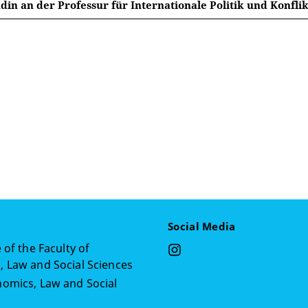
in an der Professur für Internationale Politik und Konfl
Social Media
 of the Faculty of
 Law and Social Sciences
omics, Law and Social