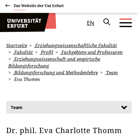
Zur Website der Uni Erfurt
EN
Startseite
Erziehungswissenschaftliche Fakultät
Fakultät
Profil
Fachgebiete und Professuren
Erziehungswissenschaft und empirische
Bildungsforschung
Bildungsforschung und Methodenlehre
Team
Eva Thomm
Team
Dr. phil. Eva Charlotte Thomm