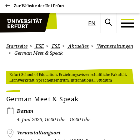
Zur Website der Uni Erfurt
EN
Startseite
ESE
ESE
Aktuelles
Veranstaltungen
German Meet & Speak
Erfurt School of Education, Erziehungswissenschaftliche Fakultät,
Lernwerkstatt, Sprachenzentrum, International, Studium
German Meet & Speak
Datum
4. Juni 2026, 16:00 Uhr - 18:00 Uhr
Veranstaltungsort