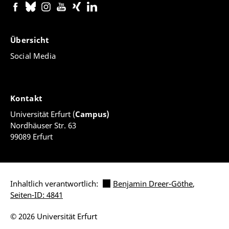
Übersicht
Social Media
Kontakt
Universität Erfurt (
Campus)
Nordhäuser Str. 63
99089 Erfurt
Inhaltlich verantwortlich:
Benjamin Dreer-Göthe
,
Seiten-ID: 4841
© 2026 Universität Erfurt