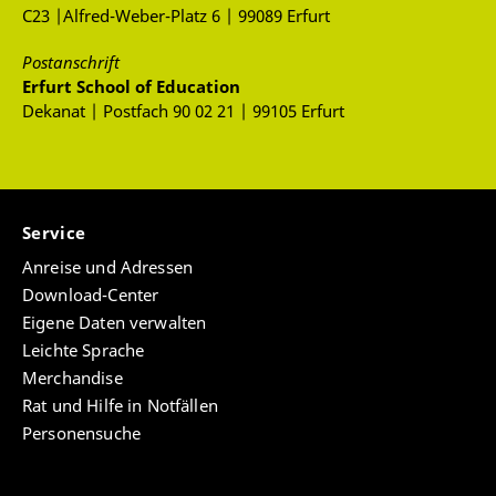
C23 |Alfred-Weber-Platz 6 | 99089 Erfurt
Postanschrift
Erfurt School of Education
Dekanat | Postfach 90 02 21 | 99105 Erfurt
Service
Anreise und Adressen
Download-Center
Eigene Daten verwalten
Leichte Sprache
Merchandise
Rat und Hilfe in Notfällen
Personensuche