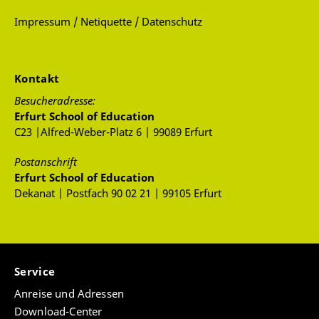
Impressum / Netiquette / Datenschutz
Kontakt
Besucheradresse:
Erfurt School of Education
C23 |Alfred-Weber-Platz 6 | 99089 Erfurt
Postanschrift
Erfurt School of Education
Dekanat | Postfach 90 02 21 | 99105 Erfurt
Service
Anreise und Adressen
Download-Center