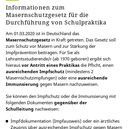
Informationen zum
Masernschutzgesetz für die
Durchführung von Schulpraktika
Am 01.03.2020 ist in Deutschland das
Masernschutzgesetz
in Kraft getreten. Das Gesetz soll
zum Schutz vor Masern und zur Stärkung der
Impfprävention beitragen. Für Sie als
Lehramtsstudierende/r (ab 1970 geboren) ergibt sich
hieraus
vor Antritt eines Praktikas
die Pflicht, einen
ausreichenden Impfschutz
(mindestens 2
Masernschutzimpfungen) oder eine
ausreichende
Immunsierung
gegen Masern nachzuweisen.
Sie können den Impfschutz oder die Immunsierung mit
folgenden Dokumenten
gegenüber der
Schulleitung
nachweisen:
Impfdokumentation (Impfausweis) oder ein ärztliches
Zeugnis über ausreichenden Impfschutz gegen Masern