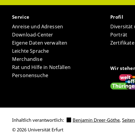
Service
Profil
Anreise und Adressen
Diversität
Download-Center
Porträt
Eigene Daten verwalten
Zertifikat
Leichte Sprache
Merchandise
Rat und Hilfe in Notfällen
Wir stehe
Personensuche
Inhaltlich verantwortlich:
Benjamin Dreer-Göthe
,
Seiten
© 2026 Universität Erfurt