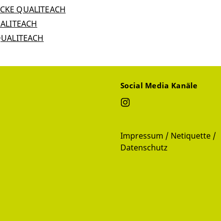
LICKE QUALITEACH
QUALITEACH
 QUALITEACH
Social Media Kanäle
Impressum / Netiquette /
Datenschutz