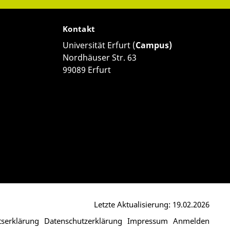
Kontakt
Universität Erfurt (
Campus)
Nordhäuser Str. 63
99089 Erfurt
Letzte Aktualisierung: 19.02.2026
itserklärung
Datenschutzerklärung
Impressum
Anmelden