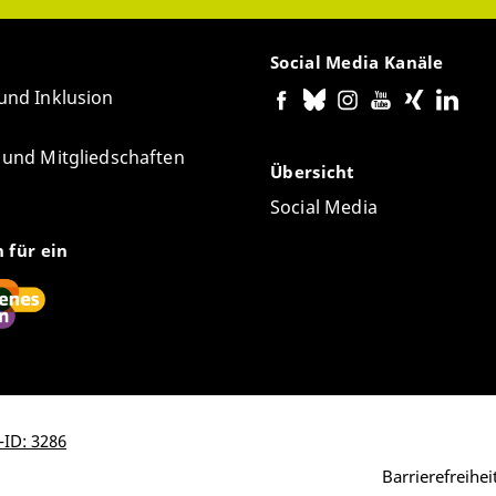
Social Media Kanäle
 und Inklusion
e und Mitgliedschaften
Übersicht
Social Media
n für ein
-ID: 3286
Barrierefreihe