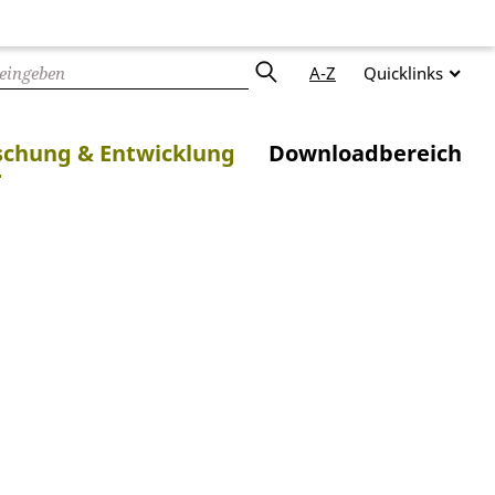
A-Z
Quicklinks
schung & Entwicklung
Downloadbereich