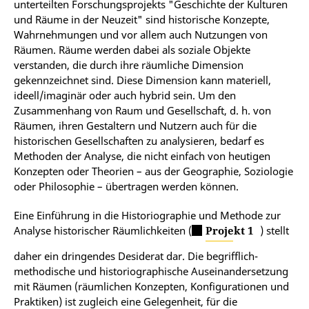
unterteilten Forschungsprojekts "Geschichte der Kulturen
und Räume in der Neuzeit" sind historische Konzepte,
Wahrnehmungen und vor allem auch Nutzungen von
Räumen. Räume werden dabei als soziale Objekte
verstanden, die durch ihre räumliche Dimension
gekennzeichnet sind. Diese Dimension kann materiell,
ideell/imaginär oder auch hybrid sein. Um den
Zusammenhang von Raum und Gesellschaft, d. h. von
Räumen, ihren Gestaltern und Nutzern auch für die
historischen Gesellschaften zu analysieren, bedarf es
Methoden der Analyse, die nicht einfach von heutigen
Konzepten oder Theorien – aus der Geographie, So­ziologie
oder Philosophie – übertragen werden können.
Eine Einführung in die Historiographie und Methode zur
Analyse historischer Räumlichkeiten (
Projekt 1
) stellt
daher ein dringendes Desiderat dar. Die begrifflich-
methodische und historiographische Auseinandersetzung
mit Räumen (räumlichen Konzepten, Konfigurationen und
Praktiken) ist zugleich eine Gelegenheit, für die