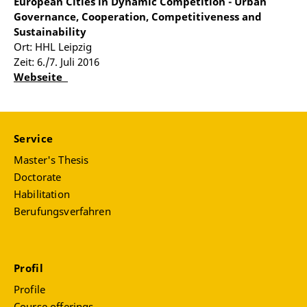
European Cities in Dynamic Competition - Urban
Governance, Cooperation, Competitiveness and
Sustainability
Ort: HHL Leipzig
Zeit: 6./7. Juli 2016
Webseite
Service
Master's Thesis
Doctorate
Habilitation
Berufungsverfahren
Profil
Profile
Course offerings