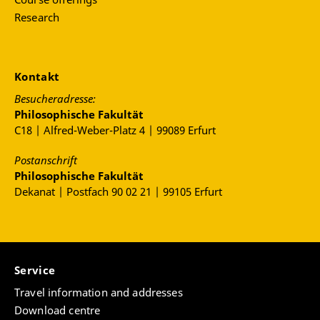
Research
Kontakt
Besucheradresse:
Philosophische Fakultät
C18 | Alfred-Weber-Platz 4 | 99089 Erfurt
Postanschrift
Philosophische Fakultät
Dekanat | Postfach 90 02 21 | 99105 Erfurt
Service
Travel information and addresses
Download centre