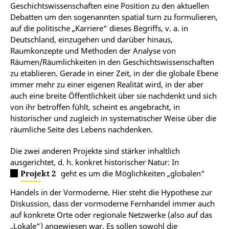
Geschichtswissenschaften eine Position zu den aktuellen
Debatten um den sogenannten spatial turn zu formulieren,
auf die politische „Karriere“ dieses Begriffs, v. a. in
Deutschland, einzugehen und darüber hinaus,
Raumkonzepte und Methoden der Analyse von
Räumen/Räumlichkeiten in den Geschichtswissenschaften
zu etablieren. Gerade in einer Zeit, in der die globale Ebene
immer mehr zu einer eigenen Realität wird, in der aber
auch eine breite Öffentlichkeit über sie nachdenkt und sich
von ihr betroffen fühlt, scheint es angebracht, in
historischer und zugleich in systematischer Weise über die
räumliche Seite des Lebens nachdenken.
Die zwei anderen Projekte sind stärker inhaltlich
ausgerichtet, d. h. konkret historischer Natur: In
Projekt 2
geht es um die Möglichkeiten „globalen“
Handels in der Vormoderne. Hier steht die Hypothese zur
Diskussion, dass der vormoderne Fernhandel immer auch
auf konkrete Orte oder regionale Netzwerke (also auf das
„Lokale“) angewiesen war. Es sollen sowohl die