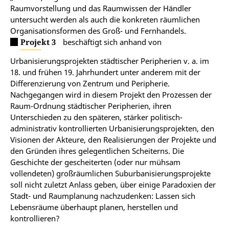
Raumvorstellung und das Raumwissen der Händler
untersucht werden als auch die konkreten räumlichen
Organisationsformen des Groß- und Fernhandels.
Projekt 3
beschäftigt sich anhand von
Urbanisierungsprojekten städtischer Peripherien v. a. im
18. und frühen 19. Jahrhundert unter anderem mit der
Differenzierung von Zentrum und Peripherie.
Nachgegangen wird in diesem Projekt den Prozessen der
Raum-Ordnung städtischer Peripherien, ihren
Unterschieden zu den späteren, stärker politisch-
administrativ kontrollierten Urbanisierungsprojekten, den
Visionen der Akteure, den Realisierungen der Projekte und
den Gründen ihres gelegentlichen Scheiterns. Die
Geschichte der gescheiterten (oder nur mühsam
vollendeten) großräumlichen Suburbanisierungsprojekte
soll nicht zuletzt Anlass geben, über einige Paradoxien der
Stadt- und Raumplanung nachzudenken: Lassen sich
Lebensräume überhaupt planen, herstellen und
kontrollieren?