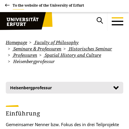
To the website of the University of Erfurt
Homepage
Faculty of Philosophy
Seminare & Professuren
Historisches Seminar
Professuren
Spatial History and Culture
Heisenbergprofessur
Heisenbergprofessur
Einführung
Gemeinsamer Nenner bzw. Fokus des in drei Teilprojekte