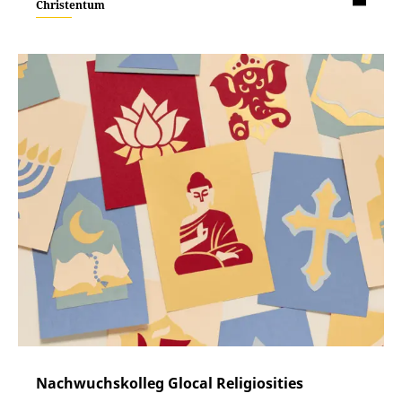
Christentum
Nachwuchskolleg Glocal Religiosities