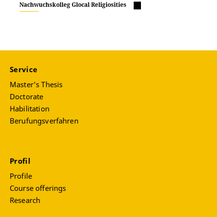
Nachwuchskolleg Glocal Religiosities
Service
Master's Thesis
Doctorate
Habilitation
Berufungsverfahren
Profil
Profile
Course offerings
Research