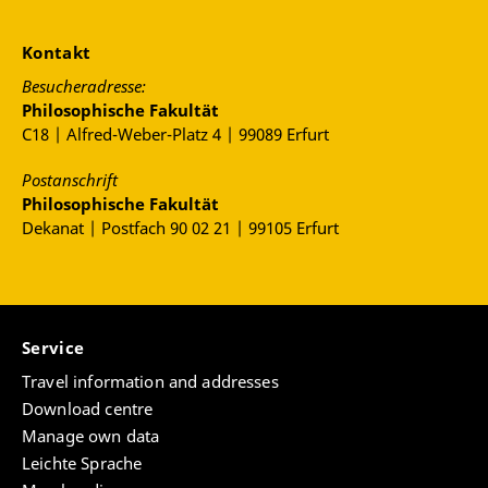
Kontakt
Besucheradresse:
Philosophische Fakultät
C18 | Alfred-Weber-Platz 4 | 99089 Erfurt
Postanschrift
Philosophische Fakultät
Dekanat | Postfach 90 02 21 | 99105 Erfurt
Service
Travel information and addresses
Download centre
Manage own data
Leichte Sprache