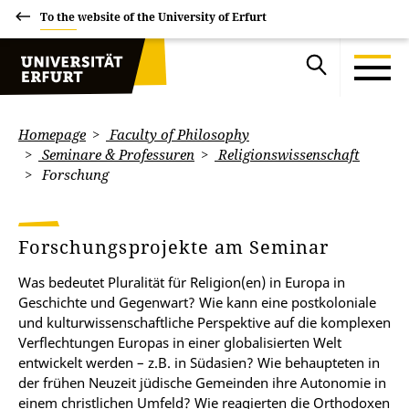
To the website of the University of Erfurt
Homepage
Faculty of Philosophy
Seminare & Professuren
Religionswissenschaft
Forschung
Forschungsprojekte am Seminar
Was bedeutet Pluralität für Religion(en) in Europa in
Geschichte und Gegenwart? Wie kann eine postkoloniale
und kulturwissenschaftliche Perspektive auf die komplexen
Verflechtungen Europas in einer globalisierten Welt
entwickelt werden – z.B. in Südasien? Wie behaupteten in
der frühen Neuzeit jüdische Gemeinden ihre Autonomie in
einem christlichen Umfeld? Wie reagierten die Orthodoxen