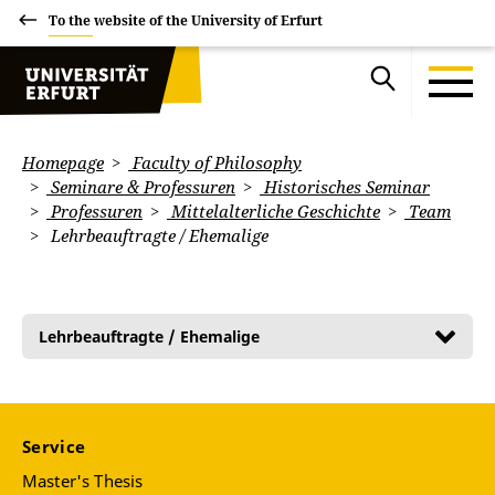
To the website of the University of Erfurt
Homepage
Faculty of Philosophy
Seminare & Professuren
Historisches Seminar
Professuren
Mittelalterliche Geschichte
Team
Lehrbeauftragte / Ehemalige
Lehrbeauftragte / Ehemalige
Service
Master's Thesis