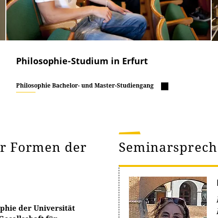
Philosophie-Studium in Erfurt
Philosophie Bachelor- und Master-Studiengang
er Formen der
Seminarsprec
phie der Universität