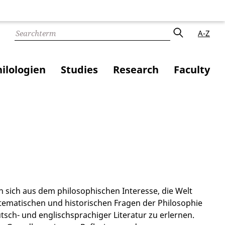
A-Z
ilologien
Studies
Research
Faculty
n sich aus dem philosophischen Interesse, die Welt
stematischen und historischen Fragen der Philosophie
sch- und englischsprachiger Literatur zu erlernen.