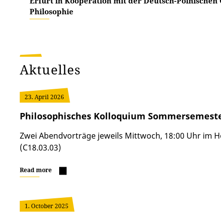
Erfurt in Kooperation mit der Deutsch-Polnischen 
Philosophie
Aktuelles
23. April 2026
Philosophisches Kolloquium Sommersemeste
Zwei Abendvorträge jeweils Mittwoch, 18:00 Uhr im H
(C18.03.03)
Read more
1. October 2025