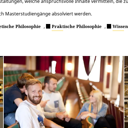
taltungen, welche anspruchsvolle Inhalte vermitteln, die 
ch Masterstudiengänge absolviert werden.
,
,
tische Philosophie
Praktische Philosophie
Wissen