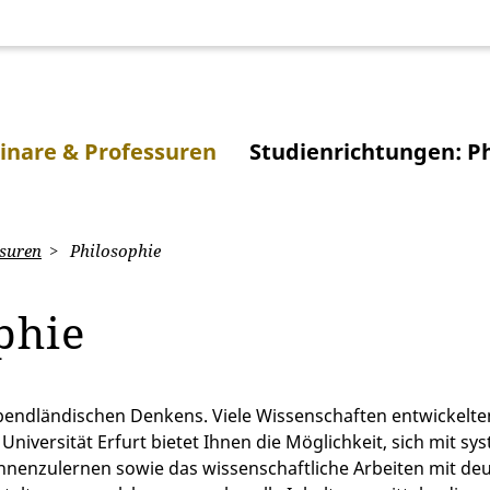
inare & Professuren
Studienrichtungen: Ph
suren
Philosophie
ophie
 abendländischen Denkens. Viele Wissenschaften entwickelte
iversität Erfurt bietet Ihnen die Möglichkeit, sich mit sy
nenzulernen sowie das wissenschaftliche Arbeiten mit deut