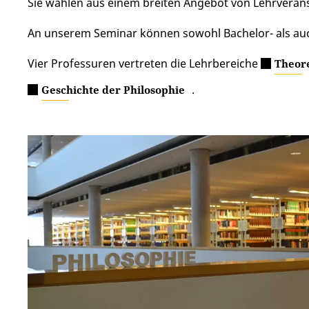
Sie wählen aus einem breiten Angebot von Lehrverans
An unserem Seminar können sowohl Bachelor- als au
Vier Professuren vertreten die Lehrbereiche
Theore
.
Geschichte der Philosophie