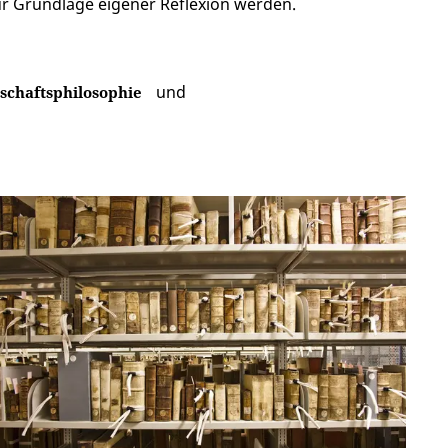
zur Grundlage eigener Reflexion werden.
und
schaftsphilosophie