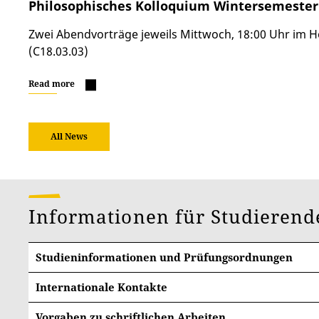
Philosophisches Kolloquium Wintersemester
Zwei Abendvorträge jeweils Mittwoch, 18:00 Uhr im H
(C18.03.03)
Read more
All News
Informationen für Studieren
Studieninformationen und Prüfungsordnungen
Internationale Kontakte
Studieren im Ausland
Vorgaben zu schriftlichen Arbeiten