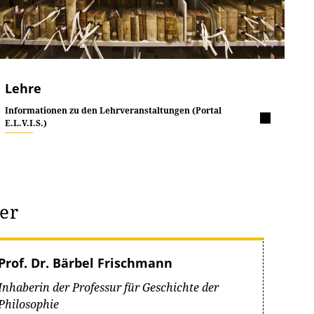
Lehre
Informationen zu den Lehrveranstaltungen (Portal
E.L.V.I.S.)
her
Prof. Dr. Bärbel Frischmann
Inhaberin der Professur für Geschichte der
Philosophie