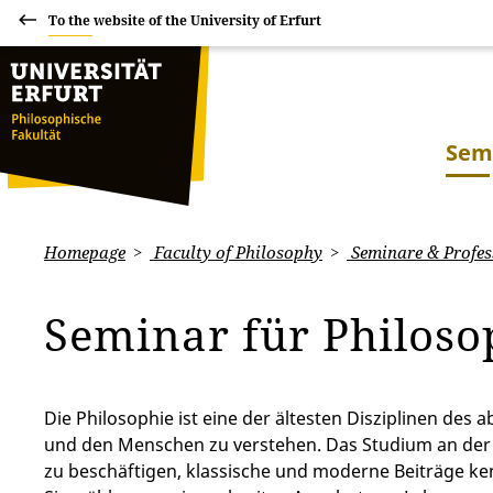
To the website of the University of Erfurt
Sem
Homepage
Faculty of Philosophy
Seminare & Profes
Seminar für Philos
Die Philosophie ist eine der ältesten Disziplinen des
und den Menschen zu verstehen. Das Studium an der Un
zu beschäftigen, klassische und moderne Beiträge ken