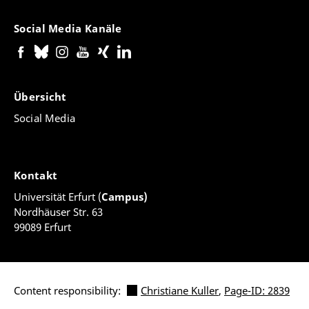
Social Media Kanäle
Übersicht
Social Media
Kontakt
Universität Erfurt (
Campus)
Nordhäuser Str. 63
99089 Erfurt
Content responsibility:
Christiane Kuller
,
Page-ID: 2839