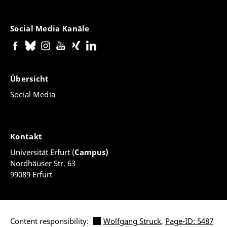
Social Media Kanäle
Übersicht
Social Media
Kontakt
Universität Erfurt (
Campus)
Nordhäuser Str. 63
99089 Erfurt
Content responsibility:
Wolfgang Struck
,
Page-ID: 5487