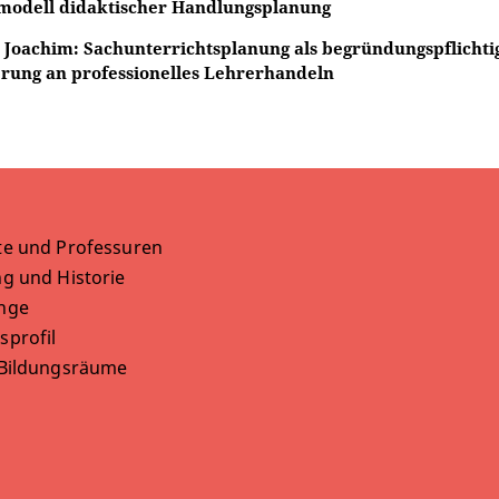
modell didaktischer Handlungsplanung
, Joachim: Sachunterrichtsplanung als begründungspflichti
rung an professionelles Lehrerhandeln
te und Professuren
g und Historie
nge
sprofil
 Bildungsräume