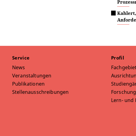
Prozess
Kahlert
Anforde
Service
Profil
News
Fachgebie
Veranstaltungen
Ausrichtun
Publikationen
Studiengä
Stellenausschreibungen
Forschung
Lern- und