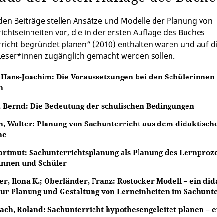
den Beiträge stellen Ansätze und Modelle der Planung von
ichtseinheiten vor, die in der ersten Auflage des Buches
richt begründet planen“ (2010) enthalten waren und auf d
Leser*innen zugänglich gemacht werden sollen.
, Hans-Joachim: Die Voraussetzungen bei den Schülerinnen
n
 Bernd: Die Bedeutung der schulischen Bedingungen
n, Walter: Planung von Sachunterricht aus dem didaktisch
he
Hartmut: Sachunterrichtsplanung als Planung des Lernproz
innen und Schüler
r, Ilona K.; Oberländer, Franz: Rostocker Modell – ein did
zur Planung und Gestaltung von Lerneinheiten im Sachunte
ach, Roland: Sachunterricht hypothesengeleitet planen – e