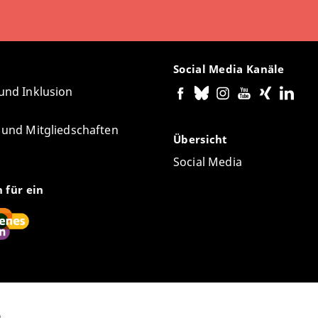
Social Media Kanäle
 und Inklusion
e und Mitgliedschaften
Übersicht
Social Media
n für ein
2