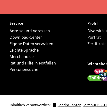
Service
Profil
Anreise und Adressen
Diversität
Download-Center
Porträt
Eigene Daten verwalten
Zertifikat
Leichte Sprache
Merchandise
Rat und Hilfe in Notfällen
Wir stehe
Personensuche
Inhaltlich verantwortlich:
Sandra Tänzer
,
Seiten-ID: 861