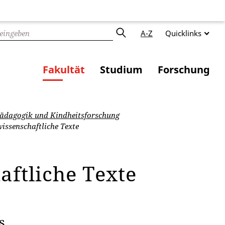
A-Z
Quicklinks
Fakultät
Studium
Forschung
dagogik und Kindheitsforschung
issenschaftliche Texte
aftliche Texte
es