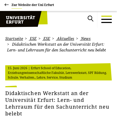
Zur Website der Uni Erfurt
Startseite
ESE
ESE
Aktuelles
News
Didaktischen Werkstatt an der Universität Erfurt:
Lern- und Lehrraum für den Sachunterricht neu belebt
15. Juni 2026
| Erfurt School of Education,
Erziehungswissenschaftliche Fakultät, Lernwerkstatt, SPF Bildung.
Schule. Verhalten., Lehre, Service, Studium
Didaktischen Werkstatt an der
Universität Erfurt: Lern- und
Lehrraum für den Sachunterricht neu
belebt