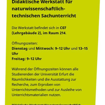
Didaktische Werkstatt für
naturwissenschaftlich-
technischen Sachunterricht
Die Werkstatt befindet sich in
C07
(Lehrgebäude 2), im Raum 214
.
Öffnungszeiten:
Dienstag
und
Mittwoch: 9
–
12 Uhr
und
13
–
15
Uhr
Freitag: 9
–
12 Uhr
Während der Öffnungszeiten können alle
Studierenden der Universität Erfurt die
Räumlichkeiten und die Ausstattung zur
Recherche, zum Erproben von
Unterrichtsmethoden und zur Ausleihe von
Unterrichtsmaterialien nutzen.