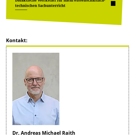
Didaktische Werkstatt für naturwissenschaftlich-
technischen Sachunterricht
Kontakt:
Dr. Andreas Michael Raith