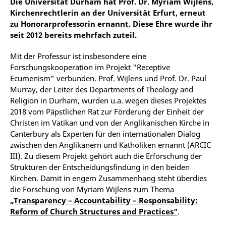
Die Universität Durham hat Prof. Dr. Myriam Wijlens,
Kirchenrechtlerin an der Universität Erfurt, erneut
zu Honorarprofessorin ernannt. Diese Ehre wurde ihr
seit 2012 bereits mehrfach zuteil.
Mit der Professur ist insbesondere eine
Forschungskooperation im Projekt "Receptive
Ecumenism" verbunden. Prof. Wijlens und Prof. Dr. Paul
Murray, der Leiter des Departments of Theology and
Religion in Durham, wurden u.a. wegen dieses Projektes
2018 vom Päpstlichen Rat zur Förderung der Einheit der
Christen im Vatikan und von der Anglikanischen Kirche in
Canterbury als Experten für den internationalen Dialog
zwischen den Anglikanern und Katholiken ernannt (ARCIC
III). Zu diesem Projekt gehört auch die Erforschung der
Strukturen der Entscheidungsfindung in den beiden
Kirchen. Damit in engem Zusammenhang steht überdies
die Forschung von Myriam Wijlens zum Thema
„Transparency – Accountability – Responsability:
Reform of Church Structures and Practices"
.