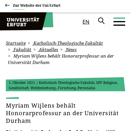
Zur Website der Uni Erfurt
EN
Startseite
Katholisch-Theologische Fakultät
Fakultät
Aktuelles
News
Myriam Wijlens behält Honorarprofessur an der
Universität Durham
1. Oktober 2021
| Katholisch-Theologische Fakultät, SPF Religion.
Gesellschaft. Weltbeziehung., Forschung, Personalia
Myriam Wijlens behält
Honorarprofessur an der Universität
Durham