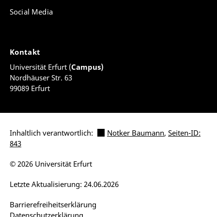
Social Media
Kontakt
Universität Erfurt (
Campus)
Nordhäuser Str. 63
99089 Erfurt
Inhaltlich verantwortlich:
Notker Baumann
,
Seiten-ID:
843
© 2026 Universität Erfurt
Letzte Aktualisierung: 24.06.2026
Barrierefreiheitserklärung
Datenschutzerklärung