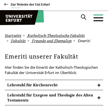
Zur Website der Uni Erfurt
Startseite
Katholisch-Theologische Fakultät
Fakultät
Freunde und Ehemalige
Emeriti
Emeriti unserer Fakultät
Hier finden Sie die Emeriti der Katholisch-Theologischen
Fakultät der Universität Erfurt im Überblick.
Lehrstuhl für Kirchenrecht
Lehrstuhl für Exegese und Theologie des Alten
Testaments