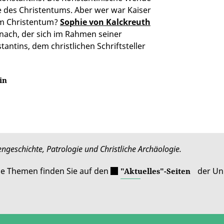
hte des Christentums. Aber wer war
Kaiser
um Christentum?
Sophie von Kalckreuth
nach, der sich im Rahmen seiner
ntins, dem christlichen Schriftsteller
in
engeschichte, Patrologie und Christliche Archäologie.
le Themen finden Sie auf den
der Uni
"Aktuelles"-Seiten