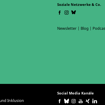
Soziale Netzwerke & Co.
Newsletter
|
Blog
|
Podcas
Social Media Kanäle
 und Inklusion