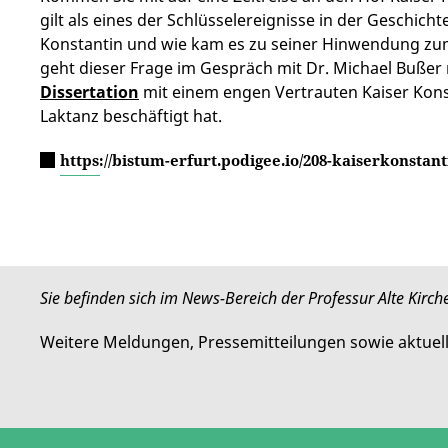
gilt als eines der Schlüsselereignisse in der Geschic
Konstantin
und wie kam es zu seiner Hinwendung z
geht dieser Frage im Gespräch mit
Dr. Michael Bußer
Dissertation
mit einem engen Vertrauten Kaiser Konsta
Laktanz
beschäftigt hat.
https://bistum-erfurt.podigee.io/208-kaiserkonstant
Sie befinden sich im News-Bereich der Professur Alte Kirch
Weitere Meldungen, Pressemitteilungen sowie aktuel