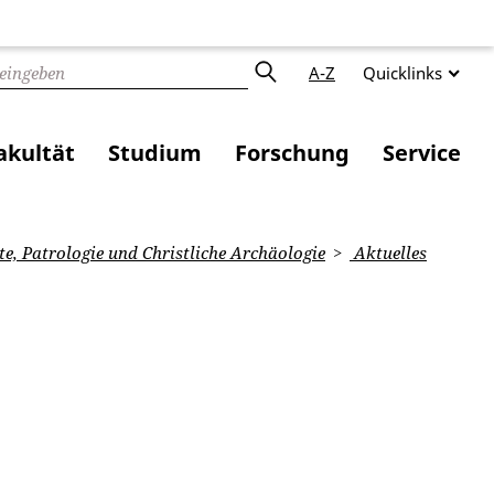
A-Z
Quicklinks
akultät
Studium
Forschung
Service
e, Patrologie und Christliche Archäologie
Aktuelles