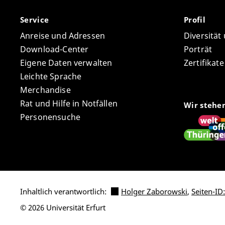
Service
Profil
Anreise und Adressen
Diversität
Download-Center
Porträt
Eigene Daten verwalten
Zertifikat
Leichte Sprache
Merchandise
Rat und Hilfe in Notfällen
Wir stehe
Personensuche
Inhaltlich verantwortlich:
Holger Zaborowski
,
Seiten-ID
© 2026 Universität Erfurt