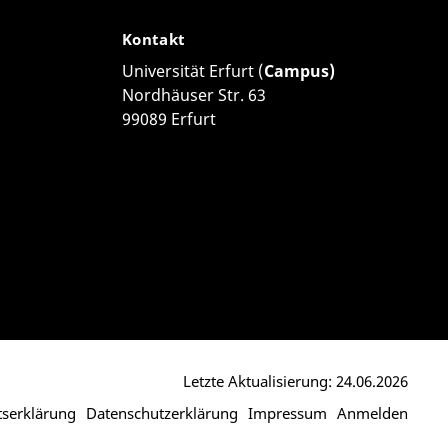
Kontakt
Universität Erfurt (
Campus)
Nordhäuser Str. 63
99089 Erfurt
Letzte Aktualisierung: 24.06.2026
itserklärung
Datenschutzerklärung
Impressum
Anmelden