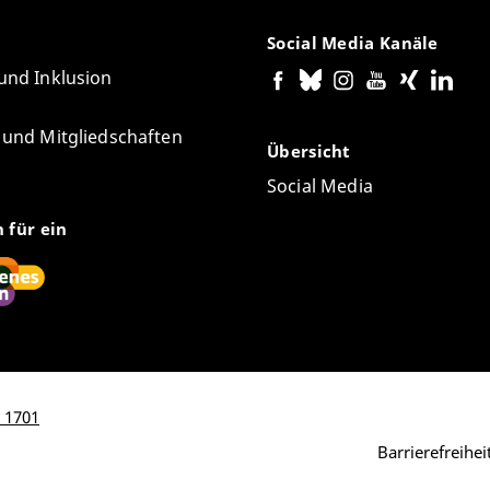
Social Media Kanäle
 und Inklusion
e und Mitgliedschaften
Übersicht
Social Media
n für ein
: 1701
Barrierefreihe