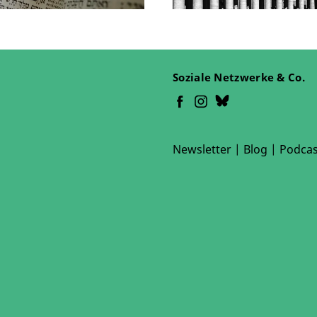
Soziale Netzwerke & Co.
Newsletter
|
Blog
|
Podcas