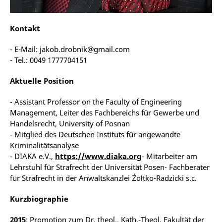
Kontakt
- E-Mail: jakob.drobnik@gmail.com
- Tel.: 0049 1777704151
Aktuelle Position
- Assistant Professor on the Faculty of Engineering
Management, Leiter des Fachbereichs für Gewerbe und
Handelsrecht, University of Posnan
- Mitglied des Deutschen Instituts für angewandte
Kriminalitätsanalyse
- DIAKA e.V.,
https://www.diaka.org
- Mitarbeiter am
Lehrstuhl für Strafrecht der Universität Posen- Fachberater
für Strafrecht in der Anwaltskanzlei Źołtko-Radzicki s.c.
Kurzbiographie
2015
: Promotion zum Dr. theol., Kath.-Theol. Fakultät der