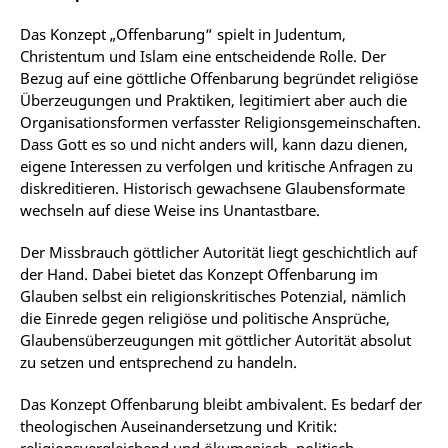
Das Konzept „Offenbarung“ spielt in Judentum,
Christentum und Islam eine entscheidende Rolle. Der
Bezug auf eine göttliche Offenbarung begründet religiöse
Überzeugungen und Praktiken, legitimiert aber auch die
Organisationsformen verfasster Religionsgemeinschaften.
Dass Gott es so und nicht anders will, kann dazu dienen,
eigene Interessen zu verfolgen und kritische Anfragen zu
diskreditieren. Historisch gewachsene Glaubensformate
wechseln auf diese Weise ins Unantastbare.
Der Missbrauch göttlicher Autorität liegt geschichtlich auf
der Hand. Dabei bietet das Konzept Offenbarung im
Glauben selbst ein religionskritisches Potenzial, nämlich
die Einrede gegen religiöse und politische Ansprüche,
Glaubensüberzeugungen mit göttlicher Autorität absolut
zu setzen und entsprechend zu handeln.
Das Konzept Offenbarung bleibt ambivalent. Es bedarf der
theologischen Auseinandersetzung und Kritik:
religionsvergleichend und ökumenisch, politisch-