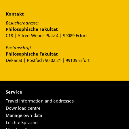
Kontakt
Besucheradresse:
Philosophische Fakultät
C18 | Alfred-Weber-Platz 4 | 99089 Erfurt
Postanschrift
Philosophische Fakultät
Dekanat | Postfach 90 02 21 | 99105 Erfurt
Service
Travel information and addresses
Download centre
Manage own data
Leichte Sprache