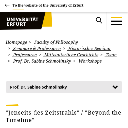
To the website of the University of Erfurt
Homepage
Faculty of Philosophy
Seminare & Professuren
Historisches Seminar
Professuren
Mittelalterliche Geschichte
Team
Prof. Dr. Sabine Schmolinsky
Workshops
Prof. Dr. Sabine Schmolinsky
"Jenseits des Zeitstrahls" / "Beyond the
Timeline"