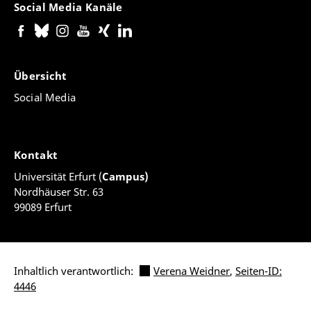
Social Media Kanäle
Übersicht
Social Media
Kontakt
Universität Erfurt (
Campus)
Nordhäuser Str. 63
99089 Erfurt
Inhaltlich verantwortlich:
Verena Weidner
,
Seiten-ID:
4446