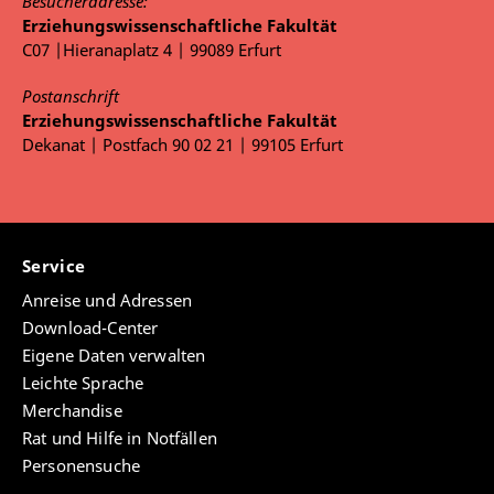
Besucheradresse:
Erziehungswissenschaftliche Fakultät
C07 |Hieranaplatz 4 | 99089 Erfurt
Postanschrift
Erziehungswissenschaftliche Fakultät
Dekanat | Postfach 90 02 21 | 99105 Erfurt
Service
Anreise und Adressen
Download-Center
Eigene Daten verwalten
Leichte Sprache
Merchandise
Rat und Hilfe in Notfällen
Personensuche