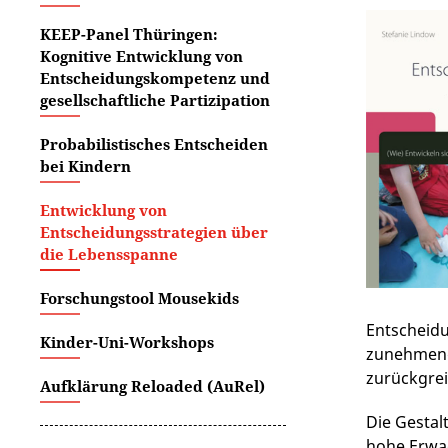
KEEP-Panel Thüringen:
Kognitive Entwicklung von
Entscheidungskompetenz und
gesellschaftliche Partizipation
Probabilistisches Entscheiden
bei Kindern
Entwicklung von
Entscheidungsstrategien über
die Lebensspanne
Forschungstool Mousekids
Entscheidu
Kinder-Uni-Workshops
zunehmende
zurückgre
Aufklärung Reloaded (AuRel)
Die Gestal
hohe Erwac