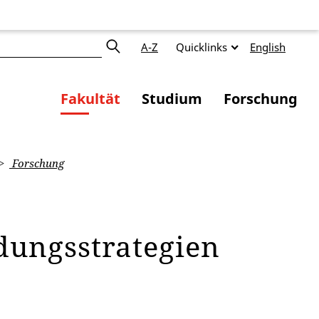
A-Z
Quicklinks
English
Fakultät
Studium
Forschung
Forschung
dungsstrategien