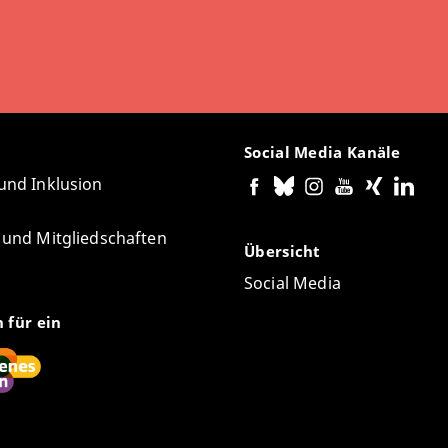
Social Media Kanäle
 und Inklusion
e und Mitgliedschaften
Übersicht
Social Media
n für ein