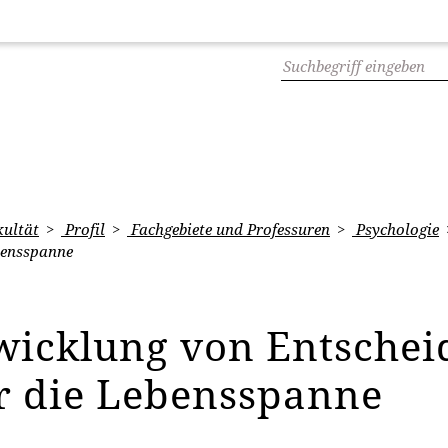
ultät
Profil
Fachgebiete und Professuren
Psychologie
bensspanne
wicklung von Entschei
r die Lebensspanne