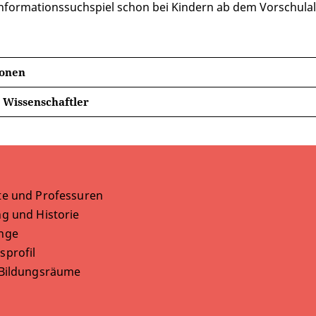
nformationssuchspiel schon bei Kindern ab dem Vorschula
ionen
e Wissenschaftler
te und Professuren
g und Historie
nge
sprofil
 Bildungsräume