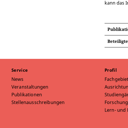
kann das I
Publikat
Beteiligt
Service
Profil
News
Fachgebie
Veranstaltungen
Ausrichtun
Publikationen
Studiengä
Stellenausschreibungen
Forschung
Lern- und