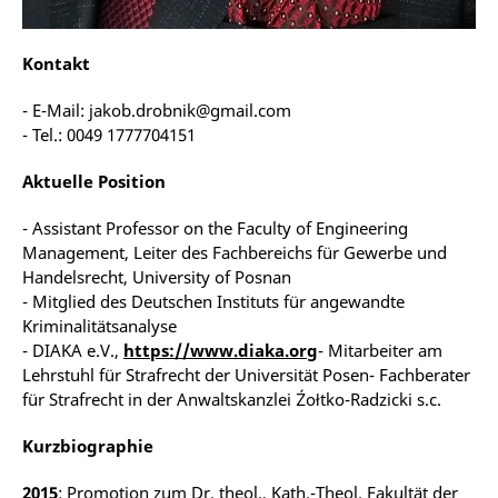
Kontakt
- E-Mail: jakob.drobnik@gmail.com
- Tel.: 0049 1777704151
Aktuelle Position
- Assistant Professor on the Faculty of Engineering
Management, Leiter des Fachbereichs für Gewerbe und
Handelsrecht, University of Posnan
- Mitglied des Deutschen Instituts für angewandte
Kriminalitätsanalyse
- DIAKA e.V.,
https://www.diaka.org
- Mitarbeiter am
Lehrstuhl für Strafrecht der Universität Posen- Fachberater
für Strafrecht in der Anwaltskanzlei Źołtko-Radzicki s.c.
Kurzbiographie
2015
: Promotion zum Dr. theol., Kath.-Theol. Fakultät der