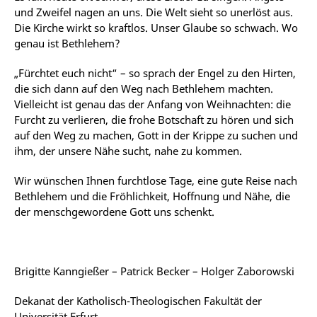
und Zweifel nagen an uns. Die Welt sieht so unerlöst aus.
Die Kirche wirkt so kraftlos. Unser Glaube so schwach. Wo
genau ist Bethlehem?
„Fürchtet euch nicht“ – so sprach der Engel zu den Hirten,
die sich dann auf den Weg nach Bethlehem machten.
Vielleicht ist genau das der Anfang von Weihnachten: die
Furcht zu verlieren, die frohe Botschaft zu hören und sich
auf den Weg zu machen, Gott in der Krippe zu suchen und
ihm, der unsere Nähe sucht, nahe zu kommen.
Wir wünschen Ihnen furchtlose Tage, eine gute Reise nach
Bethlehem und die Fröhlichkeit, Hoffnung und Nähe, die
der menschgewordene Gott uns schenkt.
Brigitte Kanngießer – Patrick Becker – Holger Zaborowski
Dekanat der Katholisch-Theologischen Fakultät der
Universität Erfurt