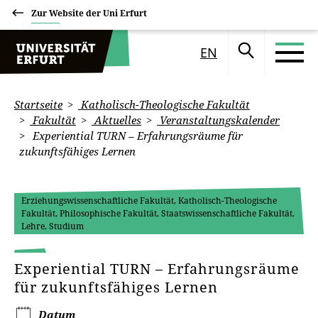
Zur Website der Uni Erfurt
EN
Startseite
Katholisch-Theologische Fakultät
Fakultät
Aktuelles
Veranstaltungskalender
Experiential TURN – Erfahrungsräume für
zukunftsfähiges Lernen
Erziehungswissenschaftliche Fakultät, Katholisch-Theologische
Fakultät, Philosophische Fakultät, Staatswissenschaftliche Fakultät,
Lehre, Studium
Experiential TURN – Erfahrungsräume
für zukunftsfähiges Lernen
Datum