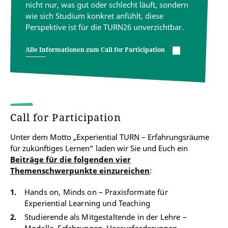
nicht nur, was gut oder schlecht läuft, sondern
wie sich Studium konkret anfühlt, diese
Perspektive ist für die TURN26 unverzichtbar.
Alle Informationen zum Call for Participation
Call for Participation
Unter dem Motto „Experiential TURN – Erfahrungsräume
für zukünftiges Lernen“ laden wir Sie und Euch ein
Beiträge für die folgenden vier
Themenschwerpunkte einzureichen
:
Hands on, Minds on – Praxisformate für
Experiential Learning und Teaching
Studierende als Mitgestaltende in der Lehre –