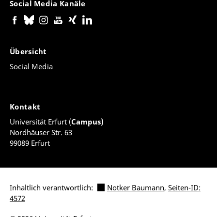
Social Media Kanäle
Übersicht
Social Media
Kontakt
Universität Erfurt (
Campus)
Nordhäuser Str. 63
99089 Erfurt
Inhaltlich verantwortlich:
Notker Baumann
,
Seiten-ID:
4572