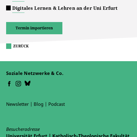
Digitales Lernen & Lehren an der Uni Erfurt
Termin importieren
ZURÜCK
Soziale Netzwerke & Co.
Newsletter
|
Blog
|
Podcast
Besucheradresse
Universität Erfurt | Katholisch-Theologische Fakultät