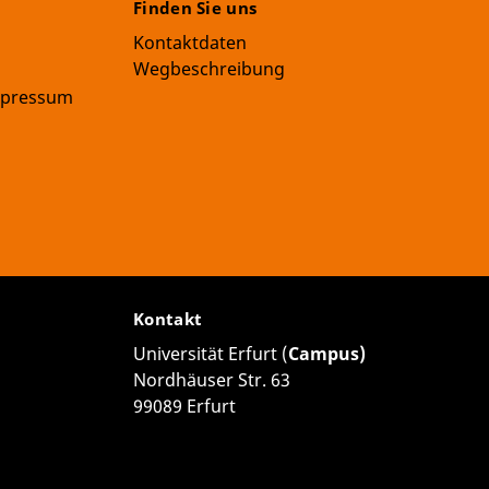
Finden Sie uns
Kontaktdaten
Wegbeschreibung
Impressum
Kontakt
Universität Erfurt (
Campus)
Nordhäuser Str. 63
99089 Erfurt