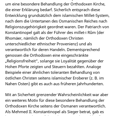
um eine besondere Behandlung der Orthodoxen Kirche,
die einer Erklärung bedarf. Sicherlich entsprach diese
Entwicklung grundsätzlich dem islamischen Millet-System,
nach dem die Untertanen des Osmanischen Reiches nach
Religionszugehörigkeit geordnet waren. Der Patriarch von
Konstantinopel galt als der Führer des millet-i Rûm (der
Rhomäer, nämlich der Orthodoxen Christen
unterschiedlicher ethnischer Provenienz) und als
verantwortlich für deren Handeln. Dementsprechend
genossen die Orthodoxen eine eingeschränkte
„Religionsfreiheit“, solange sie Loyalität gegenüber der
Hohen Pforte zeigten und Steuern bezahlten. Analoge
Beispiele einer ähnlichen toleranten Behandlung von
östlichen Christen seitens islamischer Eroberer (z. B. im
Nahen Osten) gibt es auch aus früheren Jahrhunderten.
Mit an Sicherheit grenzender Wahrscheinlichkeit war aber
ein weiteres Motiv für diese besondere Behandlung der
Orthodoxen Kirche seitens der Osmanen verantwortlich.
Als Mehmed II. Konstantinopel als Sieger betrat, gab es