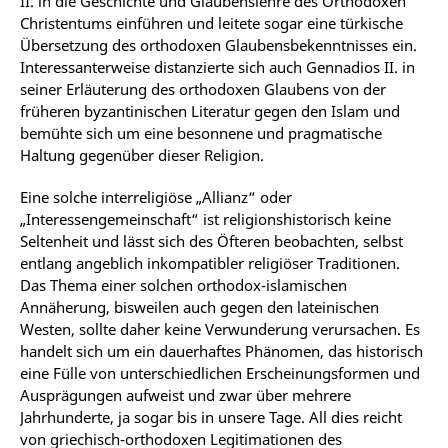
II. in die Geschichte und Glaubenslehre des Orthodoxen
Christentums einführen und leitete sogar eine türkische
Übersetzung des orthodoxen Glaubensbekenntnisses ein.
Interessanterweise distanzierte sich auch Gennadios II. in
seiner Erläuterung des orthodoxen Glaubens von der
früheren byzantinischen Literatur gegen den Islam und
bemühte sich um eine besonnene und pragmatische
Haltung gegenüber dieser Religion.
Eine solche interreligiöse „Allianz“ oder
„Interessengemeinschaft“ ist religionshistorisch keine
Seltenheit und lässt sich des Öfteren beobachten, selbst
entlang angeblich inkompatibler religiöser Traditionen.
Das Thema einer solchen orthodox-islamischen
Annäherung, bisweilen auch gegen den lateinischen
Westen, sollte daher keine Verwunderung verursachen. Es
handelt sich um ein dauerhaftes Phänomen, das historisch
eine Fülle von unterschiedlichen Erscheinungsformen und
Ausprägungen aufweist und zwar über mehrere
Jahrhunderte, ja sogar bis in unsere Tage. All dies reicht
von griechisch-orthodoxen Legitimationen des