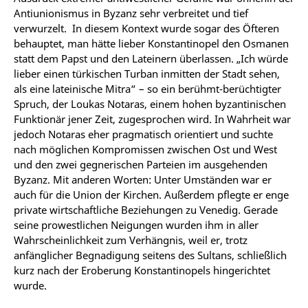
Antiunionismus in Byzanz sehr verbreitet und tief
verwurzelt. In diesem Kontext wurde sogar des Öfteren
behauptet, man hätte lieber Konstantinopel den Osmanen
statt dem Papst und den Lateinern überlassen. „Ich würde
lieber einen türkischen Turban inmitten der Stadt sehen,
als eine lateinische Mitra“ – so ein berühmt-berüchtigter
Spruch, der Loukas Notaras, einem hohen byzantinischen
Funktionär jener Zeit, zugesprochen wird. In Wahrheit war
jedoch Notaras eher pragmatisch orientiert und suchte
nach möglichen Kompromissen zwischen Ost und West
und den zwei gegnerischen Parteien im ausgehenden
Byzanz. Mit anderen Worten: Unter Umständen war er
auch für die Union der Kirchen. Außerdem pflegte er enge
private wirtschaftliche Beziehungen zu Venedig. Gerade
seine prowestlichen Neigungen wurden ihm in aller
Wahrscheinlichkeit zum Verhängnis, weil er, trotz
anfänglicher Begnadigung seitens des Sultans, schließlich
kurz nach der Eroberung Konstantinopels hingerichtet
wurde.