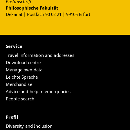
Postanschrift
Philosophische Fakultät
Dekanat | Postfach 90 02 21 | 99105 Erfurt
Service
Travel information and addresses
Download centre
Manage own data
Leichte Sprache
Merchandise
Advice and help in emergencies
People search
Profil
Diversity and Inclusion