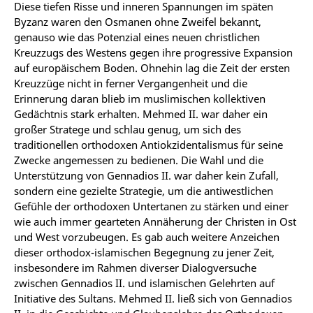
Diese tiefen Risse und inneren Spannungen im späten
Byzanz waren den Osmanen ohne Zweifel bekannt,
genauso wie das Potenzial eines neuen christlichen
Kreuzzugs des Westens gegen ihre progressive Expansion
auf europäischem Boden. Ohnehin lag die Zeit der ersten
Kreuzzüge nicht in ferner Vergangenheit und die
Erinnerung daran blieb im muslimischen kollektiven
Gedächtnis stark erhalten. Mehmed II. war daher ein
großer Stratege und schlau genug, um sich des
traditionellen orthodoxen Antiokzidentalismus für seine
Zwecke angemessen zu bedienen. Die Wahl und die
Unterstützung von Gennadios II. war daher kein Zufall,
sondern eine gezielte Strategie, um die antiwestlichen
Gefühle der orthodoxen Untertanen zu stärken und einer
wie auch immer gearteten Annäherung der Christen in Ost
und West vorzubeugen. Es gab auch weitere Anzeichen
dieser orthodox-islamischen Begegnung zu jener Zeit,
insbesondere im Rahmen diverser Dialogversuche
zwischen Gennadios II. und islamischen Gelehrten auf
Initiative des Sultans. Mehmed II. ließ sich von Gennadios