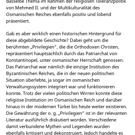
dasselbe Thema im Rahmen der religiösen Toleranzpolitik
von Mehmed II. und der Multikulturalität des
Osmanischen Reiches ebenfalls positiv und lobend
präsentiert.
Gab es aber wirklich einen historischen Hintergrund für
diese abgebildete Geschichte? Dabei geht um die
berühmten „Privilegien“, die die Orthodoxen Christen,
repräsentiert hauptsächlich durch das Patriarchat von
Konstantinopel, unter osmanischer Herrschaft genossen.
Das Patriarchat war nämlich die einzige Institution des
Byzantinischen Reiches, die in der neuen politischen
Situation überlebte, ja sogar im osmanischen
Verwaltungssystem integriert war und funktionieren
konnte. Trotz der vielen politischen Wirren konnte diese
religiöse Institution im Osmanischen Reich und darüber
hinaus in der modernen Türkei bis heute weiter existieren.
Die Gewährung der o. g. „Privilegien“ ist in der relevanten
Literatur ausführlich diskutiert worden. Verschiedene
damit verbundene Mythen und Legenden wurden
ebenfalls kritisiert und dekonstruiert. Jedoch handelte es