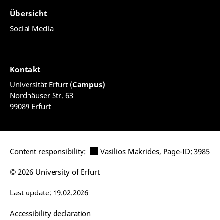
Übersicht
Social Media
Kontakt
Universität Erfurt (
Campus)
Nordhäuser Str. 63
99089 Erfurt
Content responsibility:
Vasilios Makrides
,
Page-ID: 3985
© 2026 University of Erfurt
Last update: 19.02.2026
Accessibility declaration