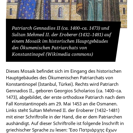
Patriarch Gennadios II (ca. 1400–ca. 1473) und
Sultan Mehmed II. der Eroberer (1432–1481) auf
einem Mosaik im historischen Hauptgebäudes
des Ökumenischen Patriarchats von
Konstantinopel (Wikimedia commons)
Dieses Mosaik befindet sich im Eingang des historischen
Hauptgebäudes des Ökumenischen Patriarchats von
Konstantinopel (Istanbul, Türkei). Rechts wird Patriarch
Gennadios II., geboren Georgios Scholarios (ca. 1400–ca.
1473), abgebildet, der erste orthodoxe Patriarch nach dem
Fall Konstantinopels am 29. Mai 1453 an die Osmanen.
Links steht Sultan Mehmed II. der Eroberer (1432–1481)
mit einer Schriftrolle in der Hand, die er dem Patriarchen
aushändigt. Auf dieser Schriftrolle ist folgende Inschrift in
griechischer Sprache zu lesen: Ἔσο Πατριάρχης ἔχων