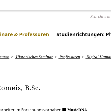
inare & Professuren
Studienrichtungen: Ph
suren
Historisches Seminar
Professuren
Digital Human
Romeis, B.Sc.
tarbeiter im Forschungsvorhaben
MusicDNA