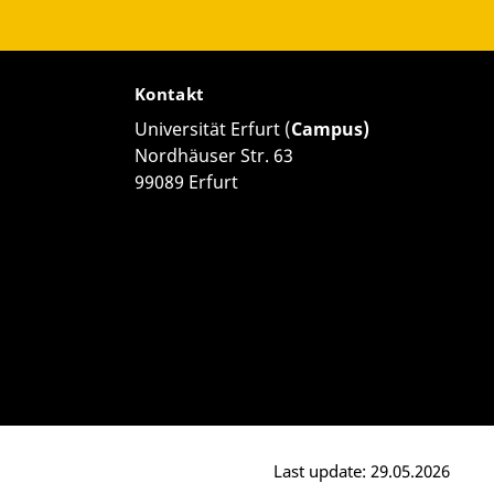
Kontakt
Universität Erfurt (
Campus)
Nordhäuser Str. 63
99089 Erfurt
Last update: 29.05.2026