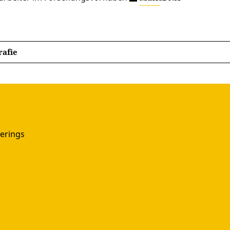
rafie
erings