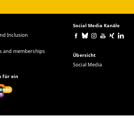
Social Media Kanäle
and Inclusion
tes and memberships
Übersicht
Social Media
n für ein