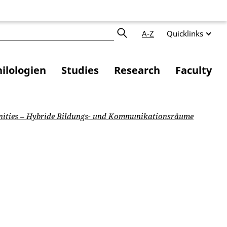
A-Z
Quicklinks
ilologien
Studies
Research
Faculty
ities – Hybride Bildungs- und Kommunikationsräume