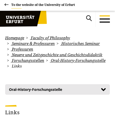
To the website of the University of Erfurt
Homepage
Faculty of Philosophy
Seminare & Professuren
Historisches Seminar
Professuren
Neuere und Zeitgeschichte und Geschichtsdidaktik
Forschungsstellen
Oral-History-Forschungsstelle
Links
Oral-History-Forschungsstelle
Links