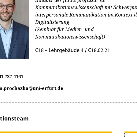
Inhaber der Juniorprofessur für
Kommunikationswissenschaft mit Schwerpu
interpersonale Kommunikation im Kontext d
Digitalisierung
(Seminar für Medien- und
Kommunikationswissenschaft)
C18 – Lehrgebäude 4 / C18.02.21
61 737-4161
an.prochazka@uni-erfurt.de
ationsteam