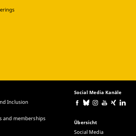
erings
Social Media Kanäle
and Inclusion
tes and memberships
Übersicht
Social Media