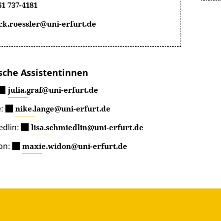
61 737-4181
ck.roessler@uni-erfurt.de
sche Assistentinnen
julia.graf@uni-erfurt.de
e:
nike.lange@uni-erfurt.de
edlin:
lisa.schmiedlin@uni-erfurt.de
on:
maxie.widon@uni-erfurt.de