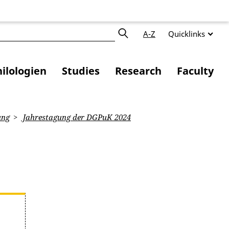
A-Z
Quicklinks
ilologien
Studies
Research
Faculty
ung
Jahrestagung der DGPuK 2024