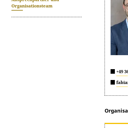
Organisationsteam
+49 3
fabi
Organis