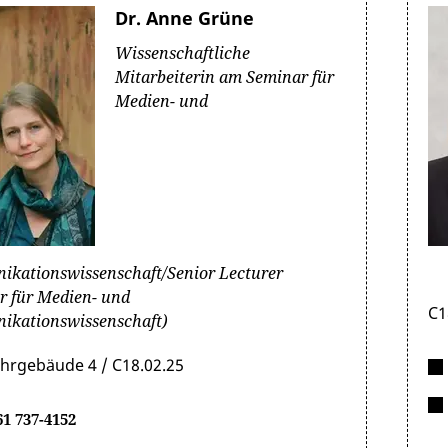
Dr. Anne Grüne
Wissenschaftliche
Mitarbeiterin am Seminar für
Medien- und
kationswissenschaft/Senior Lecturer
r für Medien- und
C1
kationswissenschaft)
ehrgebäude 4 / C18.02.25
61 737-4152