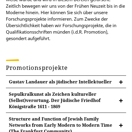
Zeitlich bewegen wir uns von der Frühen Neuzeit bis in die
Moderne hinein. Hier können Sie sich über unsere
Forschungsprojekte informieren. Zum Zwecke der
Übersichtlichkeit haben wir Forschungsprojekte, die in
Qualifikationsschriften münden (i.d.R. Promotion),
gesondert aufgeführt.
Promotionsprojekte
Gustav Landauer als jüdischer Intellektueller
Sepulkralkunst als Zeichen kultureller
(Selbst)verortung. Der Jüdische Friedhof
Königstraße 1611 - 1869
Projektleitung: Prof. Dr. Andreas Gotzmann
Structure and Function of Jewish Family
Networks from Early Modern to Modern Time
Kurzbeschreibung des Projektes: Das Projekt
(The Frankfurt Community).