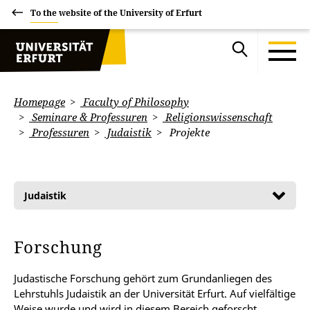
To the website of the University of Erfurt
Homepage
Faculty of Philosophy
Seminare & Professuren
Religionswissenschaft
Professuren
Judaistik
Projekte
Judaistik
Forschung
Judastische Forschung gehört zum Grundanliegen des
Lehrstuhls Judaistik an der Universität Erfurt. Auf vielfältige
Weise wurde und wird in diesem Bereich geforscht.