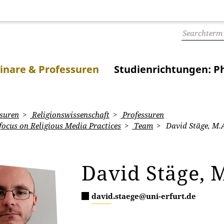
inare & Professuren
Studienrichtungen: Ph
suren
Religionswissenschaft
Professuren
focus on Religious Media Practices
Team
David Stäge, M.
David Stäge, M
david.staege@uni-erfurt.de