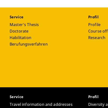
Themati
Stäge, 
“Frau, 
(Vorauss
Service
Profil
11/25
Stäge
Master's Thesis
Profile
In:
H-
Doctorate
Course off
07/23
Habilitation
Research
Stäge
Berufungsverfahren
20. J
Eine 
Service
Profil
Travel information and addresses
Diversity 