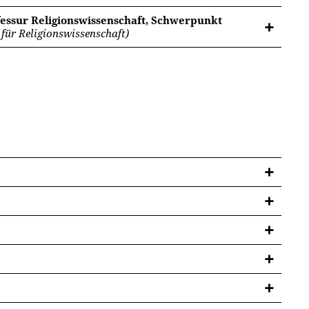
fessur Religionswissenschaft, Schwerpunkt
für Religionswissenschaft)
ik