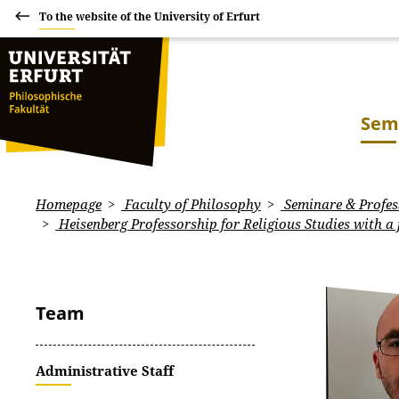
To the website of the University of Erfurt
Sem
Homepage
Faculty of Philosophy
Seminare & Profes
Heisenberg Professorship for Religious Studies with a 
Team
Administrative Staff