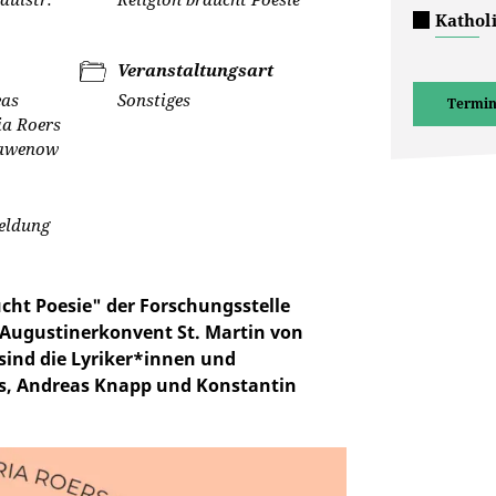
Kathol
Veranstaltungsart
eas
Sonstiges
Termin
ia Roers
tawenow
meldung
cht Poesie" der Forschungsstelle
 Augustinerkonvent St. Martin von
 sind die Lyriker*innen und
ers, Andreas Knapp und Konstantin