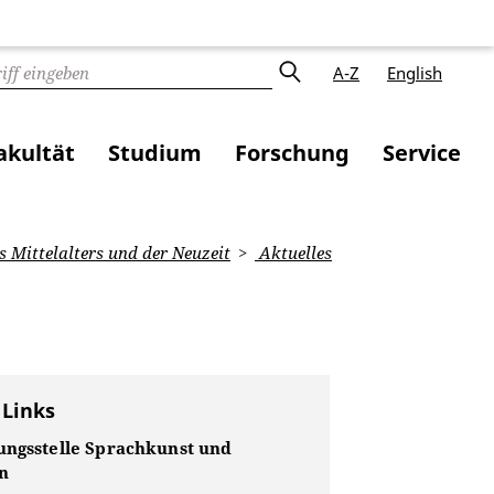
A-Z
English
akultät
Studium
Forschung
Service
 Mittelalters und der Neuzeit
Aktuelles
 Links
ungsstelle Sprachkunst und
n