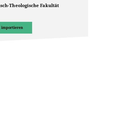
isch-Theologische Fakultät
 importieren