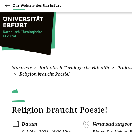
Zur Website der Uni Erfurt
Startseite
Katholisch-Theologische Fakultät
Profess
Religion braucht Poesie!
Religion braucht Poesie!
Datum
Veranstaltungsor
9. März 2024, 16:00 Uhr -
Bistro Paulichen, P