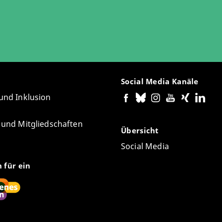
Social Media Kanäle
 und Inklusion
e und Mitgliedschaften
Übersicht
Social Media
n für ein