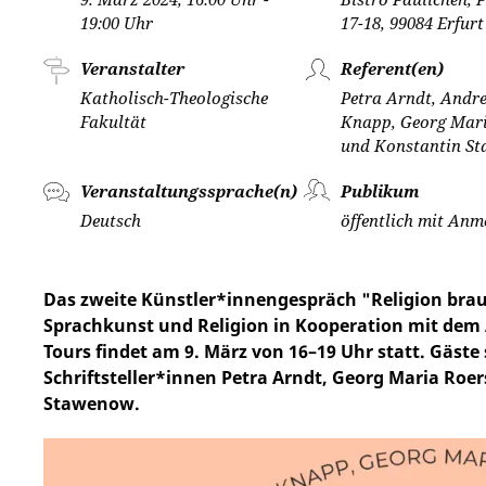
19:00 Uhr
17-18, 99084 Erfurt
Veranstalter
Referent(en)
Katholisch-Theologische
Petra Arndt, Andr
Fakultät
Knapp, Georg Mar
und Konstantin S
Veranstaltungssprache(n)
Publikum
Deutsch
öffentlich mit An
Das zweite Künstler*innengespräch "Religion brau
Sprachkunst und Religion in Kooperation mit dem
Tours findet am 9. März von 16–19 Uhr statt. Gäste
Schriftsteller*innen Petra Arndt, Georg Maria Ro
Stawenow.