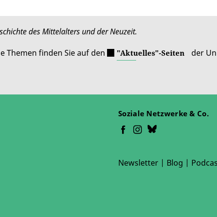
chichte des Mittelalters und der Neuzeit.
le Themen finden Sie auf den
der Uni
"Aktuelles"-Seiten
Soziale Netzwerke & Co.
Newsletter
|
Blog
|
Podcas