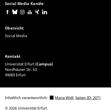
Social Media Kanäle
Übersicht
Social Media
Kontakt
Universität Erfurt (
Campus)
Nordhäuser Str. 63
99089 Erfurt
Inhaltlich verantwortlich:
Maria Widl
,
Seiten-ID: 2071
© 2026 Universität Erfurt