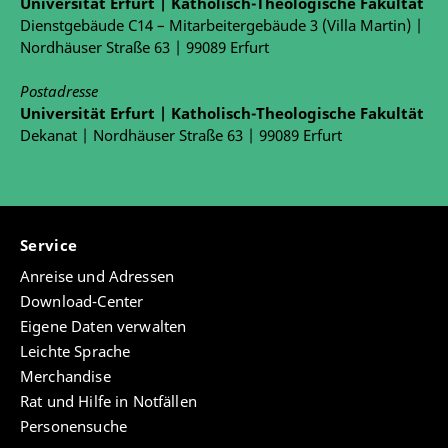
Universität Erfurt | Katholisch-Theologische Fakultät
Dienstgebäude C14 – Mitarbeitergebäude 3 (Villa Martin) |
Nordhäuser Straße 63 | 99089 Erfurt
Postadresse
Universität Erfurt | Katholisch-Theologische Fakultät
Dekanat | Nordhäuser Straße 63 | 99089 Erfurt
Service
Anreise und Adressen
Download-Center
Eigene Daten verwalten
Leichte Sprache
Merchandise
Rat und Hilfe in Notfällen
Personensuche