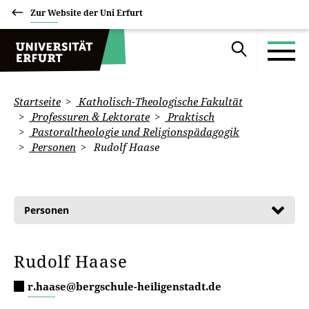
Zur Website der Uni Erfurt
Startseite
Katholisch-Theologische Fakultät
Professuren & Lektorate
Praktisch
Pastoraltheologie und Religionspädagogik
Personen
Rudolf Haase
Personen
Rudolf Haase
r.haase@bergschule-heiligenstadt.de