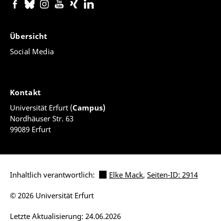
Übersicht
Social Media
Kontakt
Universität Erfurt (
Campus)
Nordhäuser Str. 63
99089 Erfurt
Inhaltlich verantwortlich:
Elke Mack
,
Seiten-ID: 2914
© 2026 Universität Erfurt
Letzte Aktualisierung: 24.06.2026