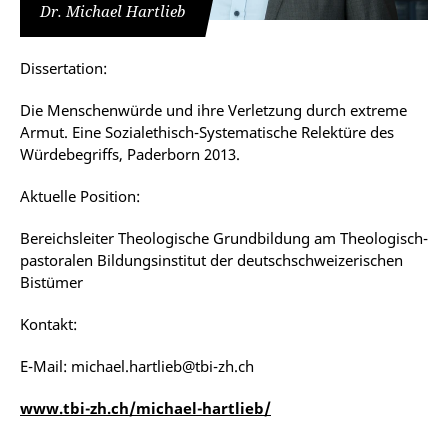
Dr. Michael Hartlieb
Dissertation:
Die Menschenwürde und ihre Verletzung durch extreme
Armut. Eine Sozialethisch-Systematische Relektüre des
Würdebegriffs, Paderborn 2013.
Aktuelle Position:
Bereichsleiter Theologische Grundbildung am Theologisch-
pastoralen Bildungsinstitut der deutschschweizerischen
Bistümer
Kontakt:
E-Mail: michael.hartlieb@tbi-zh.ch
www.tbi-zh.ch/michael-hartlieb/