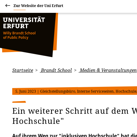
Zur Website der Uni Erfurt
Startseite
Brandt School
Medien & Veranstaltungen
5. Juni 2023
| Gleichstellungsbüro, Interne Serviceseiten, Hochschule
Ein weiterer Schritt auf dem 
Hochschule"
Auf ihrem Weg zur "inklusiven Hochschule" hat die