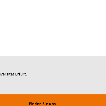
versität Erfurt.
Finden Sie uns