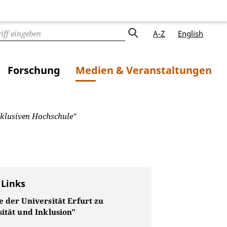
A-Z
English
Forschung
Medien & Veranstaltungen
nklusiven Hochschule"
 Links
 der Universität Erfurt zu
ität und Inklusion"