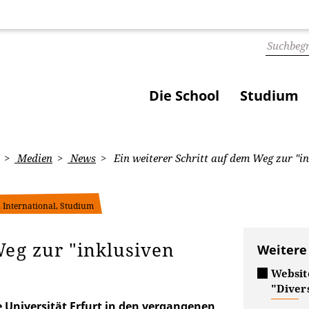
Die School
Studium
Medien
News
Ein weiterer Schritt auf dem Weg zur "i
, International, Studium
Weg zur "inklusiven
Weitere
Website
"Divers
 Universität Erfurt in den vergangenen