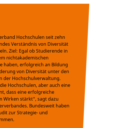
rverband Hochschulen seit zehn
endes Verständnis von Diversität
ln. Ziel: Egal ob Studierende in
inem nichtakademischen
ce haben, erfolgreich an Bildung
rderung von Diversität unter den
 in der Hochschulverwaltung.
 die Hochschulen, aber auch eine
, dass eine erfolgreiche
m Wirken stärkt", sagt dazu
fterverbandes. Bundesweit haben
dit zur Strategie- und
nommen.