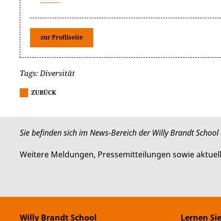
zur Profilseite
Tags: Diversität
ZURÜCK
Sie befinden sich im News-Bereich der Willy Brandt School o
Weitere Meldungen, Pressemitteilungen sowie aktuel
Willy Brandt School
Lernen Si