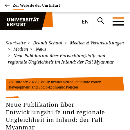
Zur Website der Uni Erfurt
EN
Startseite
Brandt School
Medien & Veranstaltungen
Medien
News
Neue Publikation über Entwicklungshilfe und
regionale Ungleichheit im Inland: der Fall Myanmar
28. Oktober 2022
| Willy Brandt School of Public Policy,
Development and Socio-Economic Policies
Neue Publikation über
Entwicklungshilfe und regionale
Ungleichheit im Inland: der Fall
Myanmar