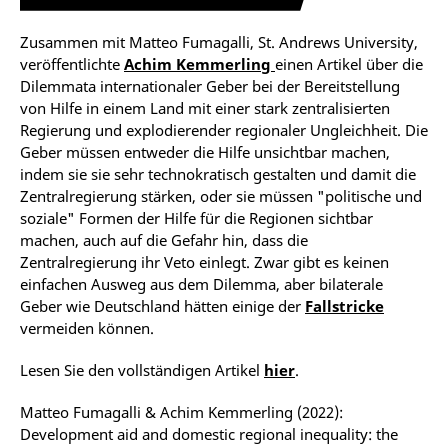
Zusammen mit Matteo Fumagalli, St. Andrews University,
veröffentlichte
Achim Kemmerling
einen Artikel über die
Dilemmata internationaler Geber bei der Bereitstellung
von Hilfe in einem Land mit einer stark zentralisierten
Regierung und explodierender regionaler Ungleichheit. Die
Geber müssen entweder die Hilfe unsichtbar machen,
indem sie sie sehr technokratisch gestalten und damit die
Zentralregierung stärken, oder sie müssen "politische und
soziale" Formen der Hilfe für die Regionen sichtbar
machen, auch auf die Gefahr hin, dass die
Zentralregierung ihr Veto einlegt. Zwar gibt es keinen
einfachen Ausweg aus dem Dilemma, aber bilaterale
Geber wie Deutschland hätten einige der
Fallstricke
vermeiden können.
Lesen Sie den vollständigen Artikel
hier
.
Matteo Fumagalli & Achim Kemmerling (2022):
Development aid and domestic regional inequality: the