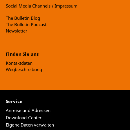
Social Media Channels / Impressum
The Bulletin Blog
The Bulletin Podcast
Newsletter
Finden Sie uns
Kontaktdaten
Wegbeschreibung
Service
Anreise und Adressen
Download-Center
Eigene Daten verwalten