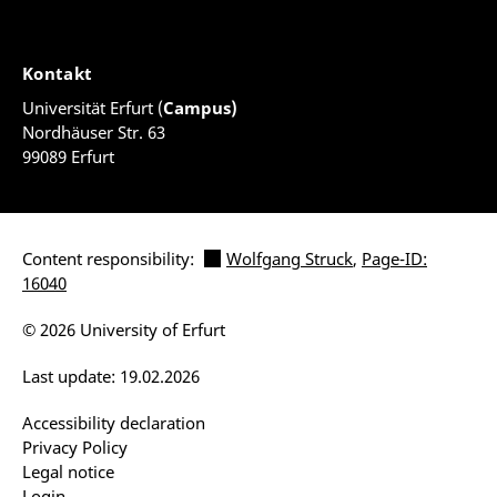
Kontakt
Universität Erfurt (
Campus)
Nordhäuser Str. 63
99089 Erfurt
Content responsibility:
Wolfgang Struck
,
Page-ID:
16040
© 2026 University of Erfurt
Last update: 19.02.2026
Accessibility declaration
Privacy Policy
Legal notice
Login