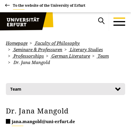
To the website of the University of Erfurt
Homepage
Faculty of Philosophy
Seminare & Professuren
Literary Studies
Professorships
German Literature
Team
Dr. Jana Mangold
Team
Dr. Jana Mangold
jana.mangold@uni-erfurt.de