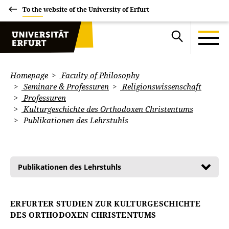
To the website of the University of Erfurt
Homepage
Faculty of Philosophy
Seminare & Professuren
Religionswissenschaft
Professuren
Kulturgeschichte des Orthodoxen Christentums
Publikationen des Lehrstuhls
Publikationen des Lehrstuhls
ERFURTER STUDIEN ZUR KULTURGESCHICHTE
DES ORTHODOXEN CHRISTENTUMS