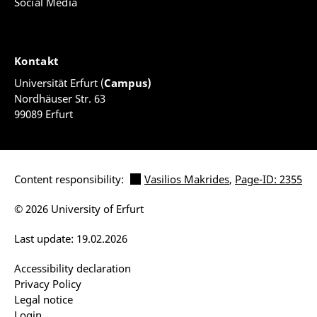
Social Media
Kontakt
Universität Erfurt (
Campus)
Nordhäuser Str. 63
99089 Erfurt
Content responsibility:
Vasilios Makrides
,
Page-ID: 2355
© 2026 University of Erfurt
Last update: 19.02.2026
Accessibility declaration
Privacy Policy
Legal notice
Login