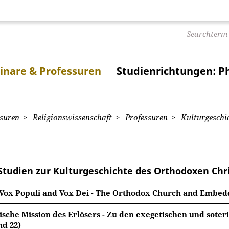
inare & Professuren
Studienrichtungen: Ph
suren
Religionswissenschaft
Professuren
Kulturgeschi
 Studien zur Kulturgeschichte des Orthodoxen Ch
Vox Populi and Vox Dei - The Orthodox Church and Embedd
sche Mission des Erlösers - Zu den exegetischen und soter
nd 22)